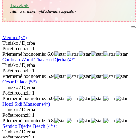
Travel.Sk
Titulná stránka, vyhľadávanie zájazdov
Meninx (3*)
Tunisko / Djerba
Počet recenzií: 1
Priemerné hodnotenie: 6.0
Caribean World Thalasso Djerba (4*)
Tunisko / Djerba
Počet recenzií: 1
Priemerné hodnotenie: 5.9
Cesar Palace (5*)
Tunisko / Djerba
Počet recenzií: 1
Priemerné hodnotenie: 5.9
Hotel Sidi Mansour (4*)
Tunisko / Djerba
Počet recenzií: 1
Priemerné hodnotenie: 5.8
Sentido Djerba Beach (4*+)
Tunisko / Djerba
Počet recenzií: 1