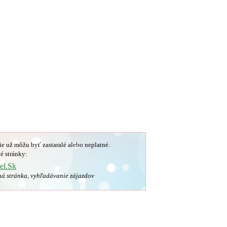
ie už môžu byť zastaralé alebo neplatné.
é stránky:
el.Sk
ná stránka, vyhľadávanie zájazdov