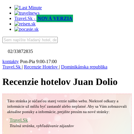
Travel.Sk -
NOVÁ VERZIA
02/33872835
kontakty
Pon-Pia 9:00-17:00
Travel.Sk
|
Recenzie Hotelov
|
Dominikánska republika
Recenzie hotelov Juan Dolio
Táto stránka je súčasťou starej verzie nášho webu. Niektoré odkazy a
informácie už môžu byť zastaralé alebo neplatné.
Aby sa Vám
zobrazovali
aktuálne ponuky a informácie, prejdite prosím na nové stránky:
Travel.Sk
Titulná stránka, vyhľadávanie zájazdov