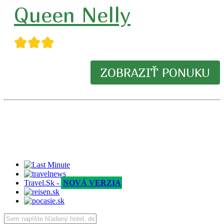
Queen Nelly
★★★
ZOBRAZIŤ PONUKU
Travel.Sk -
NOVÁ VERZIA