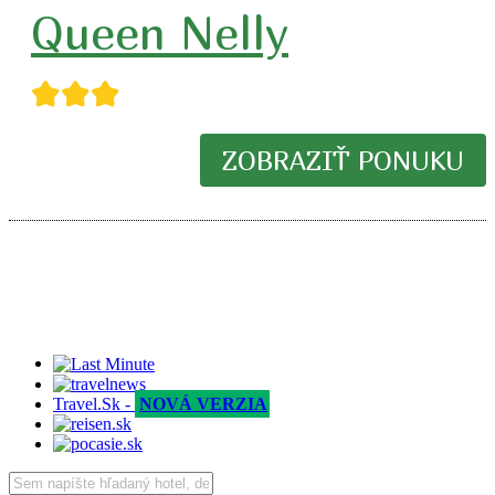
Queen Nelly
★★★
ZOBRAZIŤ PONUKU
Travel.Sk -
NOVÁ VERZIA