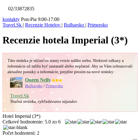
02/33872835
kontakty
Pon-Pia 9:00-17:00
Travel.Sk
|
Recenzie Hotelov
|
Bulharsko
|
Primorsko
Recenzie hotela Imperial (3*)
Táto stránka je súčasťou starej verzie nášho webu. Niektoré odkazy a
informácie už môžu byť zastaralé alebo neplatné.
Aby sa Vám
zobrazovali
aktuálne ponuky a informácie, prejdite prosím na nové stránky:
Queen Nelly
★★★
Bulharsko
/
Primorsko
Travel.Sk
Titulná stránka, vyhľadávanie zájazdov
Hotel Imperial (3*)
Celkové hodnotenie:
5.0
zo
6
Počet hodnotení:
2