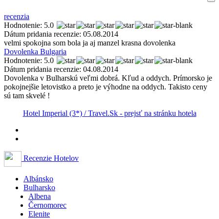
recenzia
Hodnotenie: 5.0
Dátum pridania recenzie: 05.08.2014
velmi spokojna som bola ja aj manzel krasna dovolenka
Dovolenka Bulgaria
Hodnotenie: 5.0
Dátum pridania recenzie: 04.08.2014
Dovolenka v Bulharskú veľmi dobrá. Kľud a oddych. Prímorsko je
pokojnejšie letovistko a preto je výhodne na oddych. Takisto ceny
sú tam skvelé !
Hotel Imperial (3*) / Travel.Sk - prejsť na stránku hotela
Recenzie Hotelov
Albánsko
Bulharsko
Albena
Černomorec
Elenite