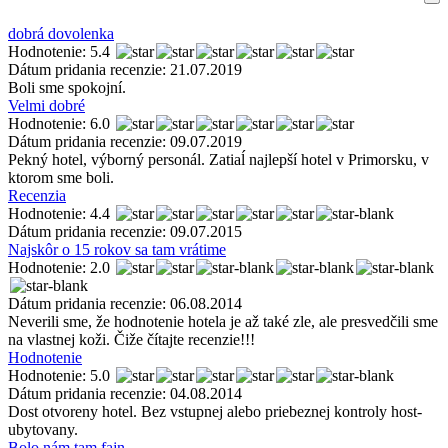
dobrá dovolenka
Hodnotenie: 5.4
Dátum pridania recenzie: 21.07.2019
Boli sme spokojní.
Velmi dobré
Hodnotenie: 6.0
Dátum pridania recenzie: 09.07.2019
Pekný hotel, výborný personál. Zatiaĺ najlepší hotel v Primorsku, v
ktorom sme boli.
Recenzia
Hodnotenie: 4.4
Dátum pridania recenzie: 09.07.2015
Najskôr o 15 rokov sa tam vrátime
Hodnotenie: 2.0
Dátum pridania recenzie: 06.08.2014
Neverili sme, že hodnotenie hotela je až také zle, ale presvedčili sme
na vlastnej koži. Čiže čítajte recenzie!!!
Hodnotenie
Hodnotenie: 5.0
Dátum pridania recenzie: 04.08.2014
Dost otvoreny hotel. Bez vstupnej alebo priebeznej kontroly host-
ubytovany.
Bolo nám tam fajn...