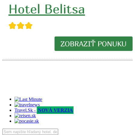
Hotel Belitsa
★★★
ZOBRAZIŤ PONUKU
Travel.Sk -
NOVÁ VERZIA