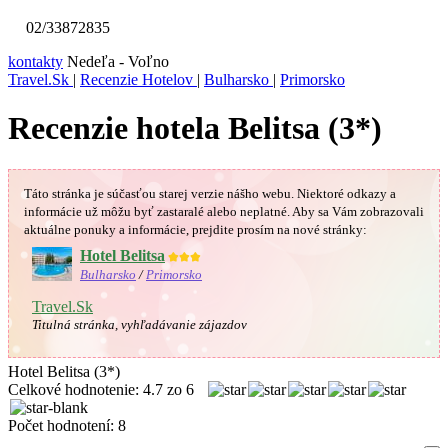
02/33872835
kontakty
Nedeľa - Voľno
Travel.Sk
|
Recenzie Hotelov
|
Bulharsko
|
Primorsko
Recenzie hotela Belitsa (3*)
Táto stránka je súčasťou starej verzie nášho webu. Niektoré odkazy a
informácie už môžu byť zastaralé alebo neplatné.
Aby sa Vám
zobrazovali
aktuálne ponuky a informácie, prejdite prosím na nové stránky:
Hotel Belitsa
★★★
Bulharsko
/
Primorsko
Travel.Sk
Titulná stránka, vyhľadávanie zájazdov
Hotel Belitsa (3*)
Celkové hodnotenie:
4.7
zo
6
Počet hodnotení:
8