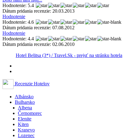
Hodnotenie: 5.4
Dátum pridania recenzie: 20.03.2013
Hodnotenie
Hodnotenie: 4.6
Dátum pridania recenzie: 07.08.2012
Hodnotenie
Hodnotenie: 4.4
Dátum pridania recenzie: 02.06.2010
Hotel Belitsa (3*) / Travel.Sk - prejsť na stránku hotela
Recenzie Hotelov
Albánsko
Bulharsko
Albena
Černomorec
Elenite
Kiten
Kranevo
Lozenec