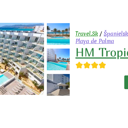
Travel.Sk
/
Španiels
Playa de Palma
HM Tropi
★★★★