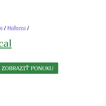
ko
/
Mallorca
/
cal
ZOBRAZIŤ PONUKU