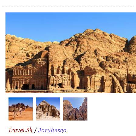
Travel.Sk
/
Jordánsko