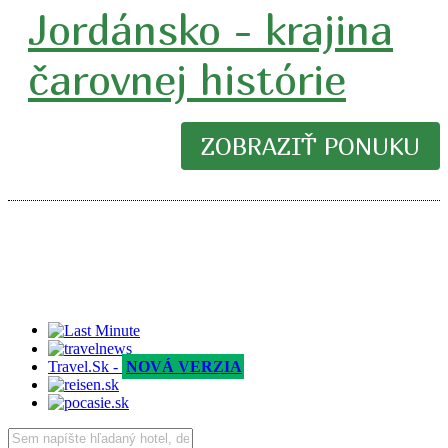
Jordánsko - krajina
čarovnej histórie
ZOBRAZIŤ PONUKU
Travel.Sk -
NOVÁ VERZIA