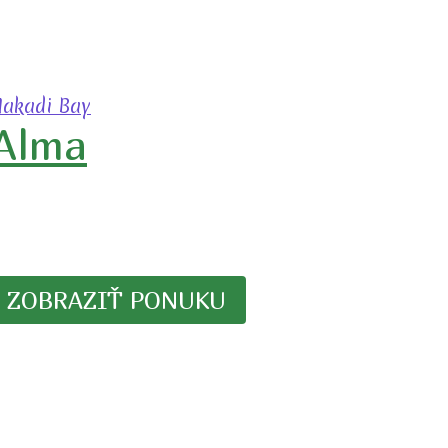
akadi Bay
 Alma
ZOBRAZIŤ PONUKU