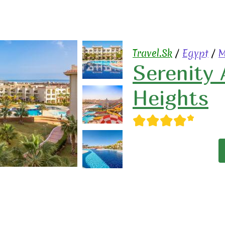
Travel.Sk
/
Egypt
/
M
Serenity
Heights
★★★★
★