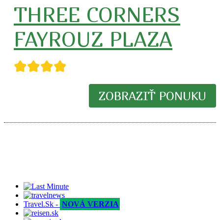
THREE CORNERS
FAYROUZ PLAZA
★★★★
ZOBRAZIŤ PONUKU
Travel.Sk -
NOVÁ VERZIA