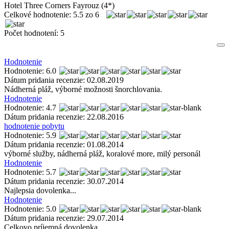
Hotel Three Corners Fayrouz (4*)
Celkové hodnotenie:
5.5
zo
6
Počet hodnotení:
5
Hodnotenie
Hodnotenie: 6.0
Dátum pridania recenzie: 02.08.2019
Nádherná pláž, výborné možnosti šnorchlovania.
Hodnotenie
Hodnotenie: 4.7
Dátum pridania recenzie: 22.08.2016
hodnotenie pobytu
Hodnotenie: 5.9
Dátum pridania recenzie: 01.08.2014
výborné služby, nádherná pláž, koralové more, milý personál
Hodnotenie
Hodnotenie: 5.7
Dátum pridania recenzie: 30.07.2014
Najlepsia dovolenka...
Hodnotenie
Hodnotenie: 5.0
Dátum pridania recenzie: 29.07.2014
Celkovo príjemná dovolenka.