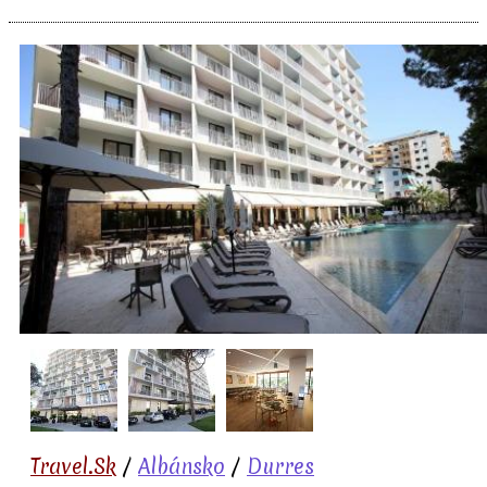
Travel.Sk
/
Albánsko
/
Durres