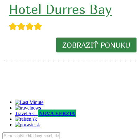
Hotel Durres Bay
★★★★
ZOBRAZIŤ PONUKU
Travel.Sk -
NOVÁ VERZIA