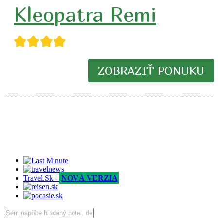
Kleopatra Remi
★★★★
ZOBRAZIŤ PONUKU
Travel.Sk -
NOVÁ VERZIA