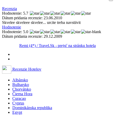
Recenzia
Hodnotenie: 5.7
Dátum pridania recenzie: 23.06.2010
Skvelee skveleee skvelee... urcite treba navstiivit
Hodnotenie
Hodnotenie: 5.0
Dátum pridania recenzie: 29.12.2009
Remi (4*) / Travel.Sk - prejsť na stránku hotela
Recenzie Hotelov
Albánsko
Bulharsko
Chorvátsko
Čierna Hora
Curacao
Cyprus
Dominikánska republika
Egypt