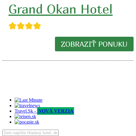
Grand Okan Hotel
★★★★
ZOBRAZIŤ PONUKU
Travel.Sk -
NOVÁ VERZIA