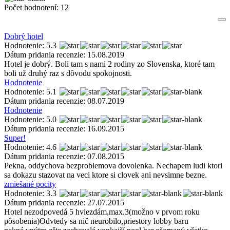
Počet hodnotení:
12
Dobrý hotel
Hodnotenie: 5.3
Dátum pridania recenzie: 15.08.2019
Hotel je dobrý. Boli tam s nami 2 rodiny zo Slovenska, ktoré tam
boli už druhý raz s dôvodu spokojnosti.
Hodnotenie
Hodnotenie: 5.1
Dátum pridania recenzie: 08.07.2019
Hodnotenie
Hodnotenie: 5.0
Dátum pridania recenzie: 16.09.2015
Super!
Hodnotenie: 4.6
Dátum pridania recenzie: 07.08.2015
Pekna, oddychova bezproblemova dovolenka. Nechapem ludi ktori
sa dokazu stazovat na veci ktore si clovek ani nevsimne bezne.
zmiešané pocity
Hodnotenie: 3.3
Dátum pridania recenzie: 27.07.2015
Hotel nezodpovedá 5 hviezdám,max.3(možno v prvom roku
pôsobenia)Odvtedy sa nič neurobilo,priestory lobby baru